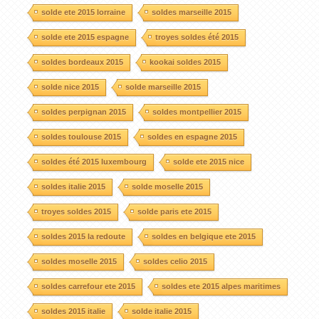
solde ete 2015 lorraine
soldes marseille 2015
solde ete 2015 espagne
troyes soldes été 2015
soldes bordeaux 2015
kookai soldes 2015
solde nice 2015
solde marseille 2015
soldes perpignan 2015
soldes montpellier 2015
soldes toulouse 2015
soldes en espagne 2015
soldes été 2015 luxembourg
solde ete 2015 nice
soldes italie 2015
solde moselle 2015
troyes soldes 2015
solde paris ete 2015
soldes 2015 la redoute
soldes en belgique ete 2015
soldes moselle 2015
soldes celio 2015
soldes carrefour ete 2015
soldes ete 2015 alpes maritimes
soldes 2015 italie
solde italie 2015