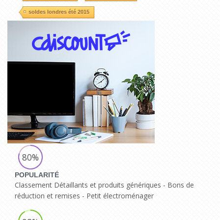
soldes londres été 2015
80%
POPULARITÉ
Classement Détaillants et produits génériques - Bons de
réduction et remises - Petit électroménager