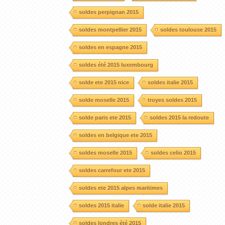
soldes perpignan 2015
soldes montpellier 2015
soldes toulouse 2015
soldes en espagne 2015
soldes été 2015 luxembourg
solde ete 2015 nice
soldes italie 2015
solde moselle 2015
troyes soldes 2015
solde paris ete 2015
soldes 2015 la redoute
soldes en belgique ete 2015
soldes moselle 2015
soldes celio 2015
soldes carrefour ete 2015
soldes ete 2015 alpes maritimes
soldes 2015 italie
solde italie 2015
soldes londres été 2015