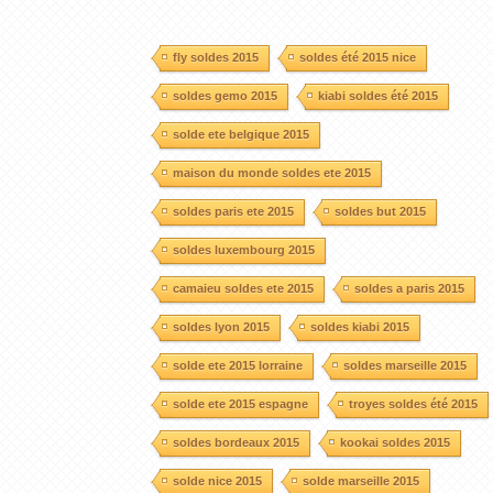
fly soldes 2015
soldes été 2015 nice
soldes gemo 2015
kiabi soldes été 2015
solde ete belgique 2015
maison du monde soldes ete 2015
soldes paris ete 2015
soldes but 2015
soldes luxembourg 2015
camaieu soldes ete 2015
soldes a paris 2015
soldes lyon 2015
soldes kiabi 2015
solde ete 2015 lorraine
soldes marseille 2015
solde ete 2015 espagne
troyes soldes été 2015
soldes bordeaux 2015
kookai soldes 2015
solde nice 2015
solde marseille 2015