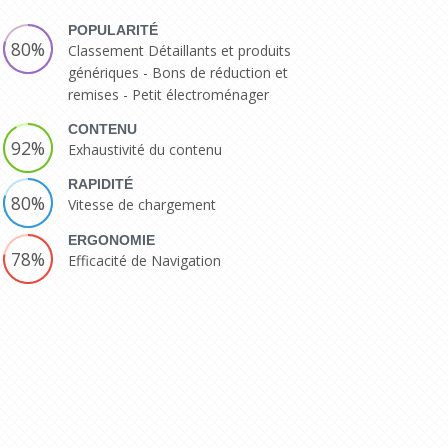
POPULARITÉ
80%
Classement Détaillants et produits
génériques - Bons de réduction et
remises - Petit électroménager
CONTENU
92%
Exhaustivité du contenu
RAPIDITÉ
80%
Vitesse de chargement
ERGONOMIE
78%
Efficacité de Navigation