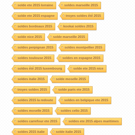
solde ete 2015 lorraine
soldes marseille 2015
solde ete 2015 espagne
troyes soldes été 2015
soldes bordeaux 2015
kookai soldes 2015
solde nice 2015
solde marseille 2015
soldes perpignan 2015
soldes montpellier 2015
soldes toulouse 2015
soldes en espagne 2015
soldes été 2015 luxembourg
solde ete 2015 nice
soldes italie 2015
solde moselle 2015
troyes soldes 2015
solde paris ete 2015
soldes 2015 la redoute
soldes en belgique ete 2015
soldes moselle 2015
soldes celio 2015
soldes carrefour ete 2015
soldes ete 2015 alpes maritimes
soldes 2015 italie
solde italie 2015