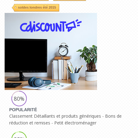
soldes londres été 2015
80%
POPULARITÉ
Classement Détaillants et produits génériques - Bons de
réduction et remises - Petit électroménager