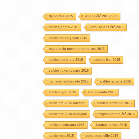
fly soldes 2015
soldes été 2015 nice
soldes gemo 2015
kiabi soldes été 2015
solde ete belgique 2015
maison du monde soldes ete 2015
soldes paris ete 2015
soldes but 2015
soldes luxembourg 2015
camaieu soldes ete 2015
soldes a paris 2015
soldes lyon 2015
soldes kiabi 2015
solde ete 2015 lorraine
soldes marseille 2015
solde ete 2015 espagne
troyes soldes été 2015
soldes bordeaux 2015
kookai soldes 2015
solde nice 2015
solde marseille 2015