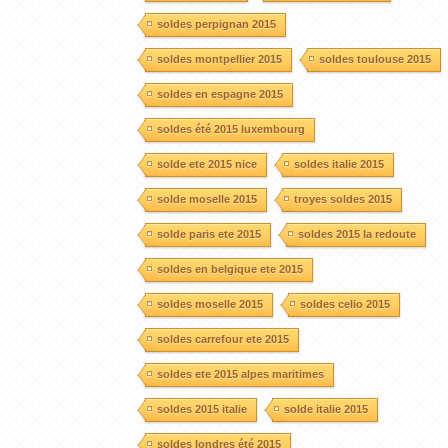
soldes perpignan 2015
soldes montpellier 2015
soldes toulouse 2015
soldes en espagne 2015
soldes été 2015 luxembourg
solde ete 2015 nice
soldes italie 2015
solde moselle 2015
troyes soldes 2015
solde paris ete 2015
soldes 2015 la redoute
soldes en belgique ete 2015
soldes moselle 2015
soldes celio 2015
soldes carrefour ete 2015
soldes ete 2015 alpes maritimes
soldes 2015 italie
solde italie 2015
soldes londres été 2015