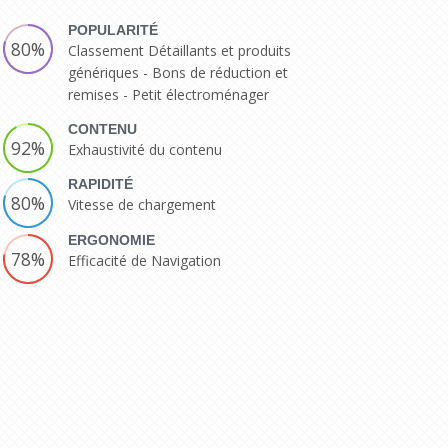
POPULARITÉ
80%
Classement Détaillants et produits
génériques - Bons de réduction et
remises - Petit électroménager
CONTENU
92%
Exhaustivité du contenu
RAPIDITÉ
80%
Vitesse de chargement
ERGONOMIE
78%
Efficacité de Navigation