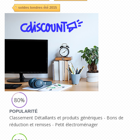
soldes londres été 2015
80%
POPULARITÉ
Classement Détaillants et produits génériques - Bons de
réduction et remises - Petit électroménager