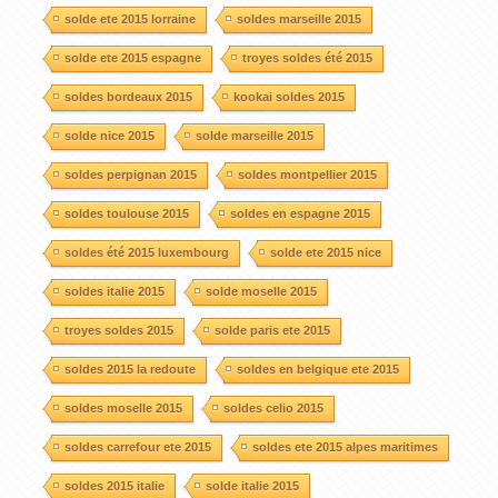
solde ete 2015 lorraine
soldes marseille 2015
solde ete 2015 espagne
troyes soldes été 2015
soldes bordeaux 2015
kookai soldes 2015
solde nice 2015
solde marseille 2015
soldes perpignan 2015
soldes montpellier 2015
soldes toulouse 2015
soldes en espagne 2015
soldes été 2015 luxembourg
solde ete 2015 nice
soldes italie 2015
solde moselle 2015
troyes soldes 2015
solde paris ete 2015
soldes 2015 la redoute
soldes en belgique ete 2015
soldes moselle 2015
soldes celio 2015
soldes carrefour ete 2015
soldes ete 2015 alpes maritimes
soldes 2015 italie
solde italie 2015