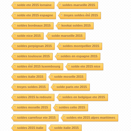
solde ete 2015 lorraine
soldes marseille 2015
solde ete 2015 espagne
troyes soldes été 2015
soldes bordeaux 2015
kookai soldes 2015
solde nice 2015
solde marseille 2015
soldes perpignan 2015
soldes montpellier 2015
soldes toulouse 2015
soldes en espagne 2015
soldes été 2015 luxembourg
solde ete 2015 nice
soldes italie 2015
solde moselle 2015
troyes soldes 2015
solde paris ete 2015
soldes 2015 la redoute
soldes en belgique ete 2015
soldes moselle 2015
soldes celio 2015
soldes carrefour ete 2015
soldes ete 2015 alpes maritimes
soldes 2015 italie
solde italie 2015