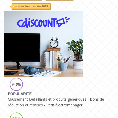
soldes londres été 2015
80%
POPULARITÉ
Classement Détaillants et produits génériques - Bons de
réduction et remises - Petit électroménager