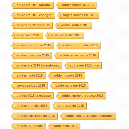
solde ete 2015 lorraine
soldes marseille 2015
solde ete 2015 espagne
troyes soldes été 2015
soldes bordeaux 2015
kookai soldes 2015
solde nice 2015
solde marseille 2015
soldes perpignan 2015
soldes montpellier 2015
soldes toulouse 2015
soldes en espagne 2015
soldes été 2015 luxembourg
solde ete 2015 nice
soldes italie 2015
solde moselle 2015
troyes soldes 2015
solde paris ete 2015
soldes 2015 la redoute
soldes en belgique ete 2015
soldes moselle 2015
soldes celio 2015
soldes carrefour ete 2015
soldes ete 2015 alpes maritimes
soldes 2015 italie
solde italie 2015