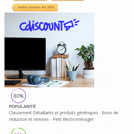
soldes londres été 2015
80%
POPULARITÉ
Classement Détaillants et produits génériques - Bons de
réduction et remises - Petit électroménager