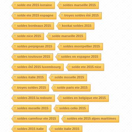
solde ete 2015 lorraine
soldes marseille 2015
solde ete 2015 espagne
troyes soldes été 2015
soldes bordeaux 2015
kookai soldes 2015
solde nice 2015
solde marseille 2015
soldes perpignan 2015
soldes montpellier 2015
soldes toulouse 2015
soldes en espagne 2015
soldes été 2015 luxembourg
solde ete 2015 nice
soldes italie 2015
solde moselle 2015
troyes soldes 2015
solde paris ete 2015
soldes 2015 la redoute
soldes en belgique ete 2015
soldes moselle 2015
soldes celio 2015
soldes carrefour ete 2015
soldes ete 2015 alpes maritimes
soldes 2015 italie
solde italie 2015