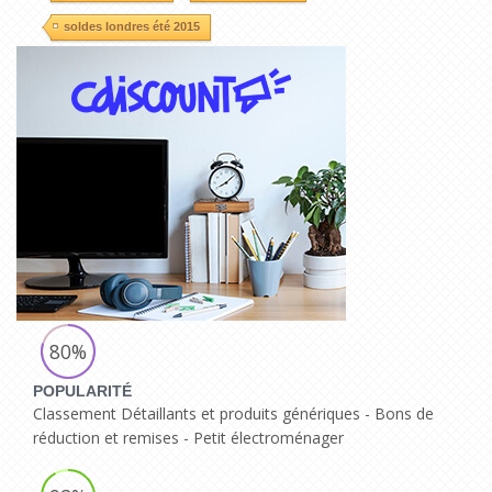
soldes londres été 2015
80%
POPULARITÉ
Classement Détaillants et produits génériques - Bons de
réduction et remises - Petit électroménager