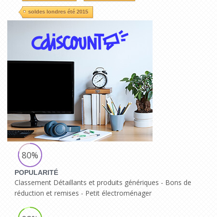
soldes londres été 2015
80%
POPULARITÉ
Classement Détaillants et produits génériques - Bons de
réduction et remises - Petit électroménager