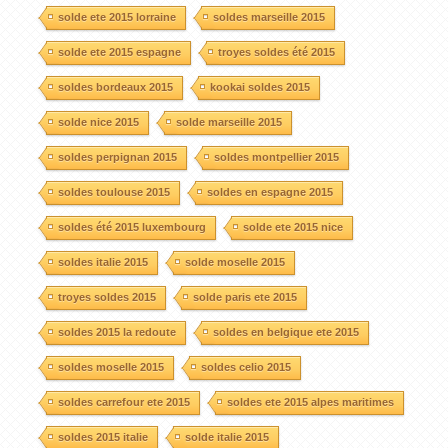
solde ete 2015 lorraine
soldes marseille 2015
solde ete 2015 espagne
troyes soldes été 2015
soldes bordeaux 2015
kookai soldes 2015
solde nice 2015
solde marseille 2015
soldes perpignan 2015
soldes montpellier 2015
soldes toulouse 2015
soldes en espagne 2015
soldes été 2015 luxembourg
solde ete 2015 nice
soldes italie 2015
solde moselle 2015
troyes soldes 2015
solde paris ete 2015
soldes 2015 la redoute
soldes en belgique ete 2015
soldes moselle 2015
soldes celio 2015
soldes carrefour ete 2015
soldes ete 2015 alpes maritimes
soldes 2015 italie
solde italie 2015