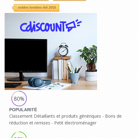
soldes londres été 2015
80%
POPULARITÉ
Classement Détaillants et produits génériques - Bons de
réduction et remises - Petit électroménager