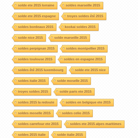
solde ete 2015 lorraine
soldes marseille 2015
solde ete 2015 espagne
troyes soldes été 2015
soldes bordeaux 2015
kookai soldes 2015
solde nice 2015
solde marseille 2015
soldes perpignan 2015
soldes montpellier 2015
soldes toulouse 2015
soldes en espagne 2015
soldes été 2015 luxembourg
solde ete 2015 nice
soldes italie 2015
solde moselle 2015
troyes soldes 2015
solde paris ete 2015
soldes 2015 la redoute
soldes en belgique ete 2015
soldes moselle 2015
soldes celio 2015
soldes carrefour ete 2015
soldes ete 2015 alpes maritimes
soldes 2015 italie
solde italie 2015