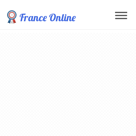
France Online