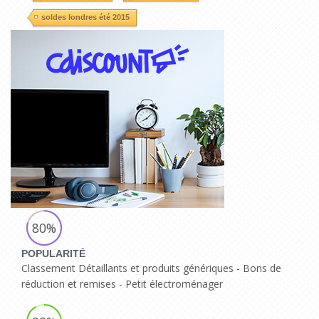
soldes londres été 2015
80%
POPULARITÉ
Classement Détaillants et produits génériques - Bons de
réduction et remises - Petit électroménager