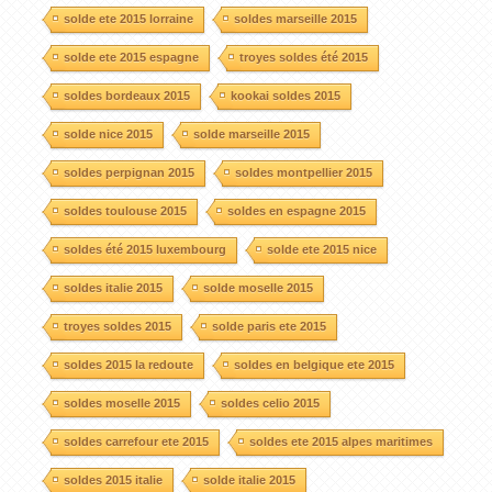
solde ete 2015 lorraine
soldes marseille 2015
solde ete 2015 espagne
troyes soldes été 2015
soldes bordeaux 2015
kookai soldes 2015
solde nice 2015
solde marseille 2015
soldes perpignan 2015
soldes montpellier 2015
soldes toulouse 2015
soldes en espagne 2015
soldes été 2015 luxembourg
solde ete 2015 nice
soldes italie 2015
solde moselle 2015
troyes soldes 2015
solde paris ete 2015
soldes 2015 la redoute
soldes en belgique ete 2015
soldes moselle 2015
soldes celio 2015
soldes carrefour ete 2015
soldes ete 2015 alpes maritimes
soldes 2015 italie
solde italie 2015