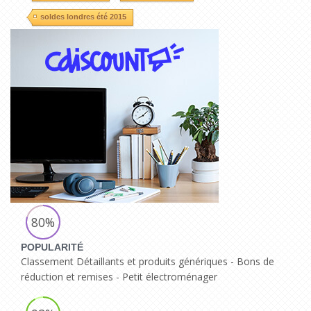
soldes londres été 2015
80%
POPULARITÉ
Classement Détaillants et produits génériques - Bons de
réduction et remises - Petit électroménager