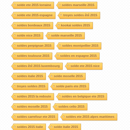
solde ete 2015 lorraine
soldes marseille 2015
solde ete 2015 espagne
troyes soldes été 2015
soldes bordeaux 2015
kookai soldes 2015
solde nice 2015
solde marseille 2015
soldes perpignan 2015
soldes montpellier 2015
soldes toulouse 2015
soldes en espagne 2015
soldes été 2015 luxembourg
solde ete 2015 nice
soldes italie 2015
solde moselle 2015
troyes soldes 2015
solde paris ete 2015
soldes 2015 la redoute
soldes en belgique ete 2015
soldes moselle 2015
soldes celio 2015
soldes carrefour ete 2015
soldes ete 2015 alpes maritimes
soldes 2015 italie
solde italie 2015