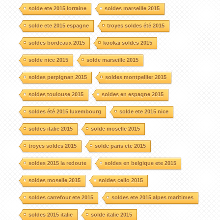
solde ete 2015 lorraine
soldes marseille 2015
solde ete 2015 espagne
troyes soldes été 2015
soldes bordeaux 2015
kookai soldes 2015
solde nice 2015
solde marseille 2015
soldes perpignan 2015
soldes montpellier 2015
soldes toulouse 2015
soldes en espagne 2015
soldes été 2015 luxembourg
solde ete 2015 nice
soldes italie 2015
solde moselle 2015
troyes soldes 2015
solde paris ete 2015
soldes 2015 la redoute
soldes en belgique ete 2015
soldes moselle 2015
soldes celio 2015
soldes carrefour ete 2015
soldes ete 2015 alpes maritimes
soldes 2015 italie
solde italie 2015