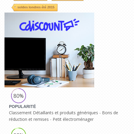
soldes londres été 2015
80%
POPULARITÉ
Classement Détaillants et produits génériques - Bons de
réduction et remises - Petit électroménager