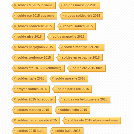
solde ete 2015 lorraine
soldes marseille 2015
solde ete 2015 espagne
troyes soldes été 2015
soldes bordeaux 2015
kookai soldes 2015
solde nice 2015
solde marseille 2015
soldes perpignan 2015
soldes montpellier 2015
soldes toulouse 2015
soldes en espagne 2015
soldes été 2015 luxembourg
solde ete 2015 nice
soldes italie 2015
solde moselle 2015
troyes soldes 2015
solde paris ete 2015
soldes 2015 la redoute
soldes en belgique ete 2015
soldes moselle 2015
soldes celio 2015
soldes carrefour ete 2015
soldes ete 2015 alpes maritimes
soldes 2015 italie
solde italie 2015