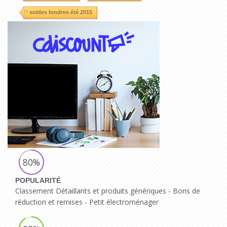
soldes londres été 2015
80%
POPULARITÉ
Classement Détaillants et produits génériques - Bons de
réduction et remises - Petit électroménager