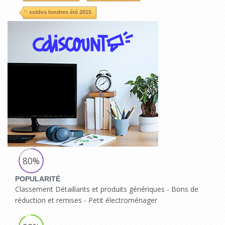
soldes londres été 2015
80%
POPULARITÉ
Classement Détaillants et produits génériques - Bons de
réduction et remises - Petit électroménager