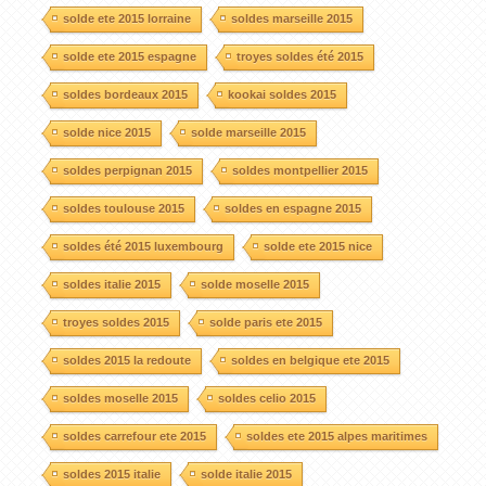
solde ete 2015 lorraine
soldes marseille 2015
solde ete 2015 espagne
troyes soldes été 2015
soldes bordeaux 2015
kookai soldes 2015
solde nice 2015
solde marseille 2015
soldes perpignan 2015
soldes montpellier 2015
soldes toulouse 2015
soldes en espagne 2015
soldes été 2015 luxembourg
solde ete 2015 nice
soldes italie 2015
solde moselle 2015
troyes soldes 2015
solde paris ete 2015
soldes 2015 la redoute
soldes en belgique ete 2015
soldes moselle 2015
soldes celio 2015
soldes carrefour ete 2015
soldes ete 2015 alpes maritimes
soldes 2015 italie
solde italie 2015