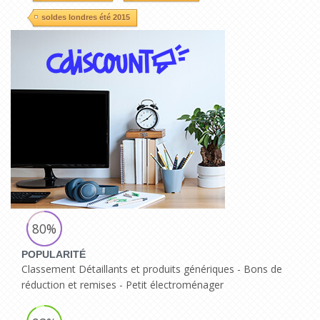
soldes londres été 2015
80%
POPULARITÉ
Classement Détaillants et produits génériques - Bons de
réduction et remises - Petit électroménager