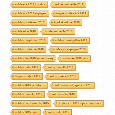
solde ete 2015 lorraine
soldes marseille 2015
solde ete 2015 espagne
troyes soldes été 2015
soldes bordeaux 2015
kookai soldes 2015
solde nice 2015
solde marseille 2015
soldes perpignan 2015
soldes montpellier 2015
soldes toulouse 2015
soldes en espagne 2015
soldes été 2015 luxembourg
solde ete 2015 nice
soldes italie 2015
solde moselle 2015
troyes soldes 2015
solde paris ete 2015
soldes 2015 la redoute
soldes en belgique ete 2015
soldes moselle 2015
soldes celio 2015
soldes carrefour ete 2015
soldes ete 2015 alpes maritimes
soldes 2015 italie
solde italie 2015