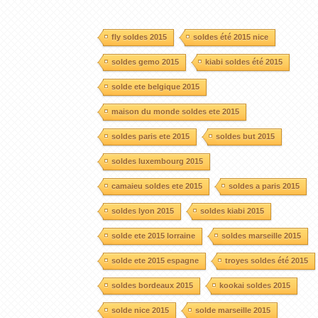
fly soldes 2015
soldes été 2015 nice
soldes gemo 2015
kiabi soldes été 2015
solde ete belgique 2015
maison du monde soldes ete 2015
soldes paris ete 2015
soldes but 2015
soldes luxembourg 2015
camaieu soldes ete 2015
soldes a paris 2015
soldes lyon 2015
soldes kiabi 2015
solde ete 2015 lorraine
soldes marseille 2015
solde ete 2015 espagne
troyes soldes été 2015
soldes bordeaux 2015
kookai soldes 2015
solde nice 2015
solde marseille 2015