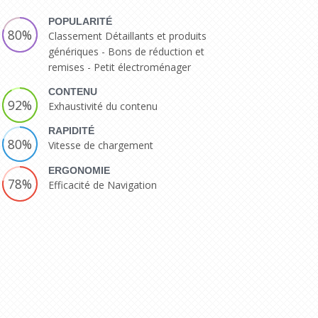
POPULARITÉ
80%
Classement Détaillants et produits
génériques - Bons de réduction et
remises - Petit électroménager
CONTENU
92%
Exhaustivité du contenu
RAPIDITÉ
80%
Vitesse de chargement
ERGONOMIE
78%
Efficacité de Navigation