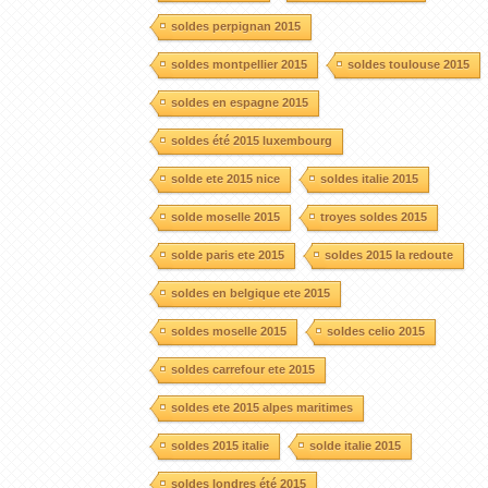
soldes perpignan 2015
soldes montpellier 2015
soldes toulouse 2015
soldes en espagne 2015
soldes été 2015 luxembourg
solde ete 2015 nice
soldes italie 2015
solde moselle 2015
troyes soldes 2015
solde paris ete 2015
soldes 2015 la redoute
soldes en belgique ete 2015
soldes moselle 2015
soldes celio 2015
soldes carrefour ete 2015
soldes ete 2015 alpes maritimes
soldes 2015 italie
solde italie 2015
soldes londres été 2015