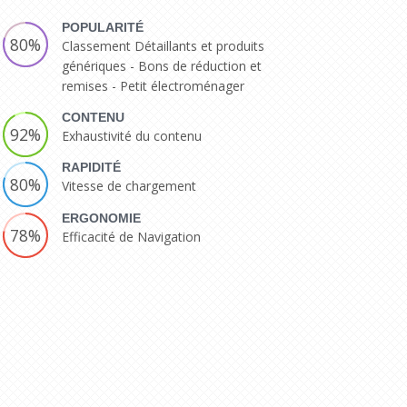
POPULARITÉ
80%
Classement Détaillants et produits
génériques - Bons de réduction et
remises - Petit électroménager
CONTENU
92%
Exhaustivité du contenu
RAPIDITÉ
80%
Vitesse de chargement
ERGONOMIE
78%
Efficacité de Navigation