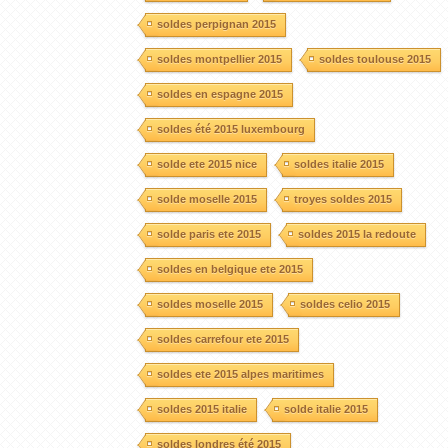
soldes perpignan 2015
soldes montpellier 2015
soldes toulouse 2015
soldes en espagne 2015
soldes été 2015 luxembourg
solde ete 2015 nice
soldes italie 2015
solde moselle 2015
troyes soldes 2015
solde paris ete 2015
soldes 2015 la redoute
soldes en belgique ete 2015
soldes moselle 2015
soldes celio 2015
soldes carrefour ete 2015
soldes ete 2015 alpes maritimes
soldes 2015 italie
solde italie 2015
soldes londres été 2015