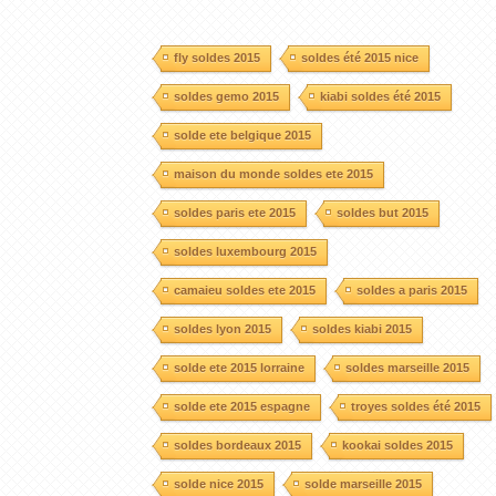
fly soldes 2015
soldes été 2015 nice
soldes gemo 2015
kiabi soldes été 2015
solde ete belgique 2015
maison du monde soldes ete 2015
soldes paris ete 2015
soldes but 2015
soldes luxembourg 2015
camaieu soldes ete 2015
soldes a paris 2015
soldes lyon 2015
soldes kiabi 2015
solde ete 2015 lorraine
soldes marseille 2015
solde ete 2015 espagne
troyes soldes été 2015
soldes bordeaux 2015
kookai soldes 2015
solde nice 2015
solde marseille 2015