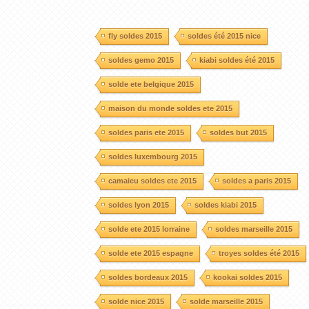
fly soldes 2015
soldes été 2015 nice
soldes gemo 2015
kiabi soldes été 2015
solde ete belgique 2015
maison du monde soldes ete 2015
soldes paris ete 2015
soldes but 2015
soldes luxembourg 2015
camaieu soldes ete 2015
soldes a paris 2015
soldes lyon 2015
soldes kiabi 2015
solde ete 2015 lorraine
soldes marseille 2015
solde ete 2015 espagne
troyes soldes été 2015
soldes bordeaux 2015
kookai soldes 2015
solde nice 2015
solde marseille 2015