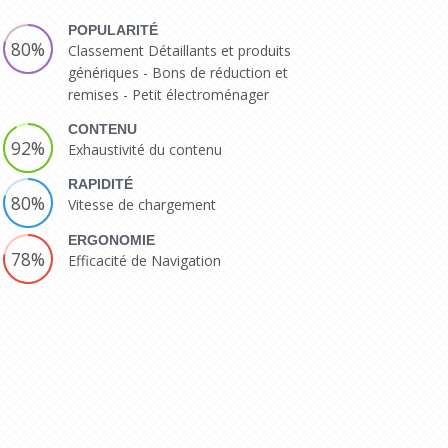
POPULARITÉ
80%
Classement Détaillants et produits
génériques - Bons de réduction et
remises - Petit électroménager
CONTENU
92%
Exhaustivité du contenu
RAPIDITÉ
80%
Vitesse de chargement
ERGONOMIE
78%
Efficacité de Navigation