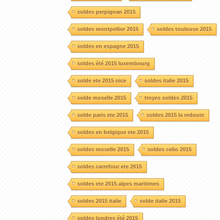
soldes perpignan 2015
soldes montpellier 2015
soldes toulouse 2015
soldes en espagne 2015
soldes été 2015 luxembourg
solde ete 2015 nice
soldes italie 2015
solde moselle 2015
troyes soldes 2015
solde paris ete 2015
soldes 2015 la redoute
soldes en belgique ete 2015
soldes moselle 2015
soldes celio 2015
soldes carrefour ete 2015
soldes ete 2015 alpes maritimes
soldes 2015 italie
solde italie 2015
soldes londres été 2015