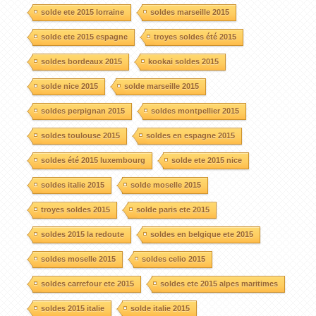
solde ete 2015 lorraine
soldes marseille 2015
solde ete 2015 espagne
troyes soldes été 2015
soldes bordeaux 2015
kookai soldes 2015
solde nice 2015
solde marseille 2015
soldes perpignan 2015
soldes montpellier 2015
soldes toulouse 2015
soldes en espagne 2015
soldes été 2015 luxembourg
solde ete 2015 nice
soldes italie 2015
solde moselle 2015
troyes soldes 2015
solde paris ete 2015
soldes 2015 la redoute
soldes en belgique ete 2015
soldes moselle 2015
soldes celio 2015
soldes carrefour ete 2015
soldes ete 2015 alpes maritimes
soldes 2015 italie
solde italie 2015