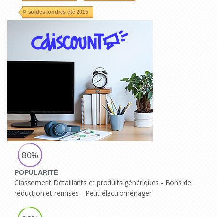
soldes londres été 2015
80%
POPULARITÉ
Classement Détaillants et produits génériques - Bons de
réduction et remises - Petit électroménager