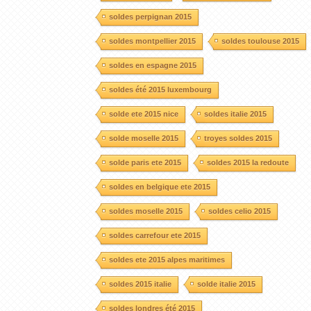
soldes perpignan 2015
soldes montpellier 2015
soldes toulouse 2015
soldes en espagne 2015
soldes été 2015 luxembourg
solde ete 2015 nice
soldes italie 2015
solde moselle 2015
troyes soldes 2015
solde paris ete 2015
soldes 2015 la redoute
soldes en belgique ete 2015
soldes moselle 2015
soldes celio 2015
soldes carrefour ete 2015
soldes ete 2015 alpes maritimes
soldes 2015 italie
solde italie 2015
soldes londres été 2015