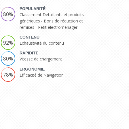
POPULARITÉ
80%
Classement Détaillants et produits
génériques - Bons de réduction et
remises - Petit électroménager
CONTENU
92%
Exhaustivité du contenu
RAPIDITÉ
80%
Vitesse de chargement
ERGONOMIE
78%
Efficacité de Navigation