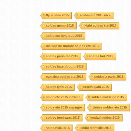
fly soldes 2015
soldes été 2015 nice
soldes gemo 2015
kiabi soldes été 2015
solde ete belgique 2015
maison du monde soldes ete 2015
soldes paris ete 2015
soldes but 2015
soldes luxembourg 2015
camaieu soldes ete 2015
soldes a paris 2015
soldes lyon 2015
soldes kiabi 2015
solde ete 2015 lorraine
soldes marseille 2015
solde ete 2015 espagne
troyes soldes été 2015
soldes bordeaux 2015
kookai soldes 2015
solde nice 2015
solde marseille 2015