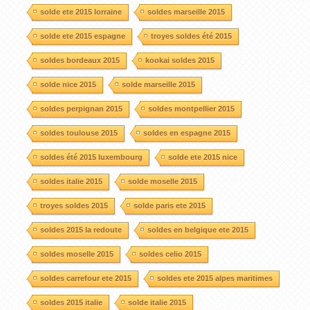
solde ete 2015 lorraine
soldes marseille 2015
solde ete 2015 espagne
troyes soldes été 2015
soldes bordeaux 2015
kookai soldes 2015
solde nice 2015
solde marseille 2015
soldes perpignan 2015
soldes montpellier 2015
soldes toulouse 2015
soldes en espagne 2015
soldes été 2015 luxembourg
solde ete 2015 nice
soldes italie 2015
solde moselle 2015
troyes soldes 2015
solde paris ete 2015
soldes 2015 la redoute
soldes en belgique ete 2015
soldes moselle 2015
soldes celio 2015
soldes carrefour ete 2015
soldes ete 2015 alpes maritimes
soldes 2015 italie
solde italie 2015