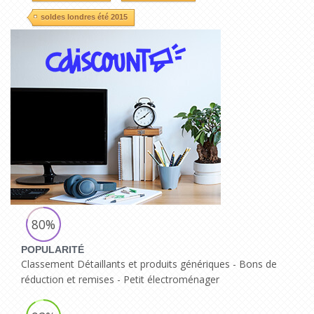
soldes londres été 2015
80%
POPULARITÉ
Classement Détaillants et produits génériques - Bons de
réduction et remises - Petit électroménager