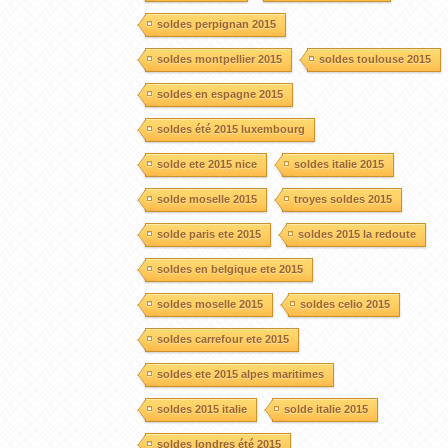
soldes perpignan 2015
soldes montpellier 2015
soldes toulouse 2015
soldes en espagne 2015
soldes été 2015 luxembourg
solde ete 2015 nice
soldes italie 2015
solde moselle 2015
troyes soldes 2015
solde paris ete 2015
soldes 2015 la redoute
soldes en belgique ete 2015
soldes moselle 2015
soldes celio 2015
soldes carrefour ete 2015
soldes ete 2015 alpes maritimes
soldes 2015 italie
solde italie 2015
soldes londres été 2015