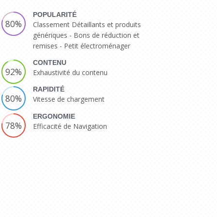
POPULARITÉ
80%
Classement Détaillants et produits
génériques - Bons de réduction et
remises - Petit électroménager
CONTENU
92%
Exhaustivité du contenu
RAPIDITÉ
80%
Vitesse de chargement
ERGONOMIE
78%
Efficacité de Navigation