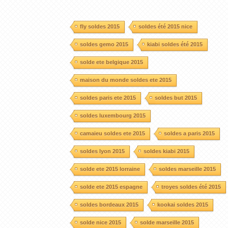
fly soldes 2015
soldes été 2015 nice
soldes gemo 2015
kiabi soldes été 2015
solde ete belgique 2015
maison du monde soldes ete 2015
soldes paris ete 2015
soldes but 2015
soldes luxembourg 2015
camaieu soldes ete 2015
soldes a paris 2015
soldes lyon 2015
soldes kiabi 2015
solde ete 2015 lorraine
soldes marseille 2015
solde ete 2015 espagne
troyes soldes été 2015
soldes bordeaux 2015
kookai soldes 2015
solde nice 2015
solde marseille 2015