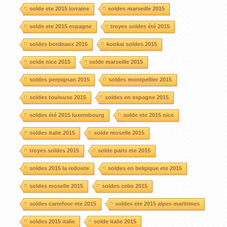
solde ete 2015 lorraine
soldes marseille 2015
solde ete 2015 espagne
troyes soldes été 2015
soldes bordeaux 2015
kookai soldes 2015
solde nice 2015
solde marseille 2015
soldes perpignan 2015
soldes montpellier 2015
soldes toulouse 2015
soldes en espagne 2015
soldes été 2015 luxembourg
solde ete 2015 nice
soldes italie 2015
solde moselle 2015
troyes soldes 2015
solde paris ete 2015
soldes 2015 la redoute
soldes en belgique ete 2015
soldes moselle 2015
soldes celio 2015
soldes carrefour ete 2015
soldes ete 2015 alpes maritimes
soldes 2015 italie
solde italie 2015