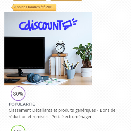
soldes londres été 2015
80%
POPULARITÉ
Classement Détaillants et produits génériques - Bons de
réduction et remises - Petit électroménager