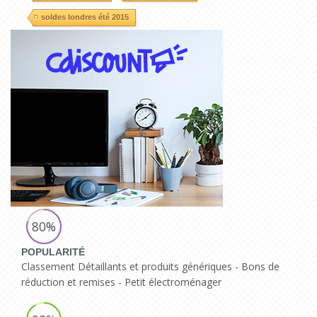
soldes londres été 2015
80%
POPULARITÉ
Classement Détaillants et produits génériques - Bons de
réduction et remises - Petit électroménager