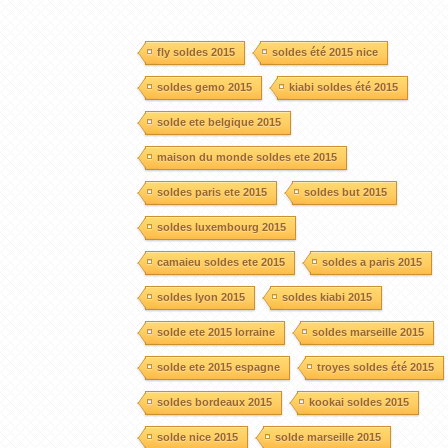
fly soldes 2015
soldes été 2015 nice
soldes gemo 2015
kiabi soldes été 2015
solde ete belgique 2015
maison du monde soldes ete 2015
soldes paris ete 2015
soldes but 2015
soldes luxembourg 2015
camaieu soldes ete 2015
soldes a paris 2015
soldes lyon 2015
soldes kiabi 2015
solde ete 2015 lorraine
soldes marseille 2015
solde ete 2015 espagne
troyes soldes été 2015
soldes bordeaux 2015
kookai soldes 2015
solde nice 2015
solde marseille 2015