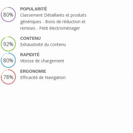
POPULARITÉ
80%
Classement Détaillants et produits
génériques - Bons de réduction et
remises - Petit électroménager
CONTENU
92%
Exhaustivité du contenu
RAPIDITÉ
80%
Vitesse de chargement
ERGONOMIE
78%
Efficacité de Navigation