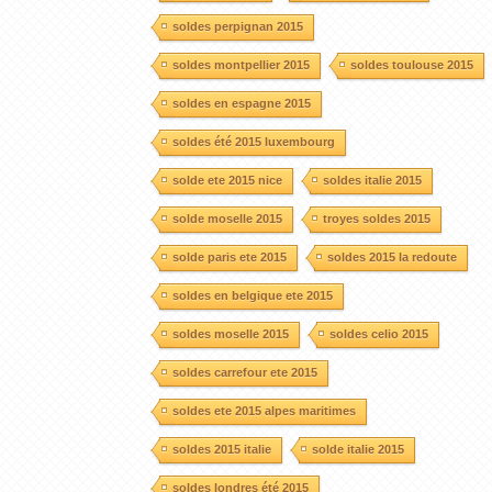
soldes perpignan 2015
soldes montpellier 2015
soldes toulouse 2015
soldes en espagne 2015
soldes été 2015 luxembourg
solde ete 2015 nice
soldes italie 2015
solde moselle 2015
troyes soldes 2015
solde paris ete 2015
soldes 2015 la redoute
soldes en belgique ete 2015
soldes moselle 2015
soldes celio 2015
soldes carrefour ete 2015
soldes ete 2015 alpes maritimes
soldes 2015 italie
solde italie 2015
soldes londres été 2015