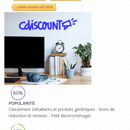
soldes londres été 2015
80%
POPULARITÉ
Classement Détaillants et produits génériques - Bons de
réduction et remises - Petit électroménager