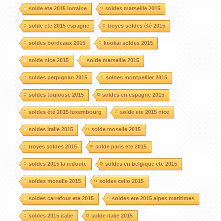
solde ete 2015 lorraine
soldes marseille 2015
solde ete 2015 espagne
troyes soldes été 2015
soldes bordeaux 2015
kookai soldes 2015
solde nice 2015
solde marseille 2015
soldes perpignan 2015
soldes montpellier 2015
soldes toulouse 2015
soldes en espagne 2015
soldes été 2015 luxembourg
solde ete 2015 nice
soldes italie 2015
solde moselle 2015
troyes soldes 2015
solde paris ete 2015
soldes 2015 la redoute
soldes en belgique ete 2015
soldes moselle 2015
soldes celio 2015
soldes carrefour ete 2015
soldes ete 2015 alpes maritimes
soldes 2015 italie
solde italie 2015