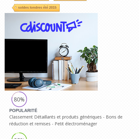
soldes londres été 2015
80%
POPULARITÉ
Classement Détaillants et produits génériques - Bons de
réduction et remises - Petit électroménager