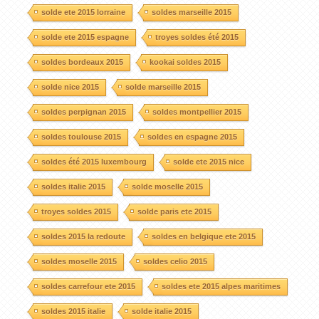
solde ete 2015 lorraine
soldes marseille 2015
solde ete 2015 espagne
troyes soldes été 2015
soldes bordeaux 2015
kookai soldes 2015
solde nice 2015
solde marseille 2015
soldes perpignan 2015
soldes montpellier 2015
soldes toulouse 2015
soldes en espagne 2015
soldes été 2015 luxembourg
solde ete 2015 nice
soldes italie 2015
solde moselle 2015
troyes soldes 2015
solde paris ete 2015
soldes 2015 la redoute
soldes en belgique ete 2015
soldes moselle 2015
soldes celio 2015
soldes carrefour ete 2015
soldes ete 2015 alpes maritimes
soldes 2015 italie
solde italie 2015