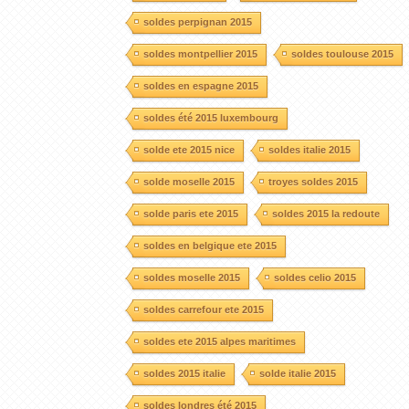
soldes perpignan 2015
soldes montpellier 2015
soldes toulouse 2015
soldes en espagne 2015
soldes été 2015 luxembourg
solde ete 2015 nice
soldes italie 2015
solde moselle 2015
troyes soldes 2015
solde paris ete 2015
soldes 2015 la redoute
soldes en belgique ete 2015
soldes moselle 2015
soldes celio 2015
soldes carrefour ete 2015
soldes ete 2015 alpes maritimes
soldes 2015 italie
solde italie 2015
soldes londres été 2015