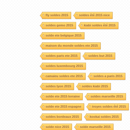
fly soldes 2015
soldes été 2015 nice
soldes gemo 2015
kiabi soldes été 2015
solde ete belgique 2015
maison du monde soldes ete 2015
soldes paris ete 2015
soldes but 2015
soldes luxembourg 2015
camaieu soldes ete 2015
soldes a paris 2015
soldes lyon 2015
soldes kiabi 2015
solde ete 2015 lorraine
soldes marseille 2015
solde ete 2015 espagne
troyes soldes été 2015
soldes bordeaux 2015
kookai soldes 2015
solde nice 2015
solde marseille 2015