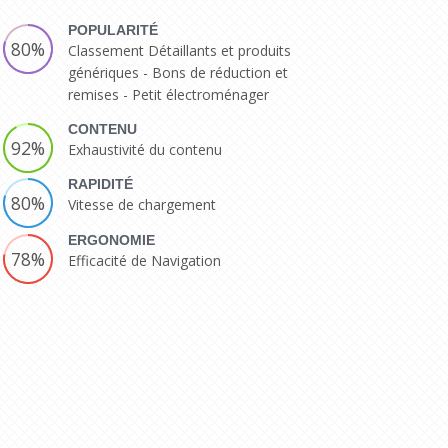
POPULARITÉ
80%
Classement Détaillants et produits
génériques - Bons de réduction et
remises - Petit électroménager
CONTENU
92%
Exhaustivité du contenu
RAPIDITÉ
80%
Vitesse de chargement
ERGONOMIE
78%
Efficacité de Navigation