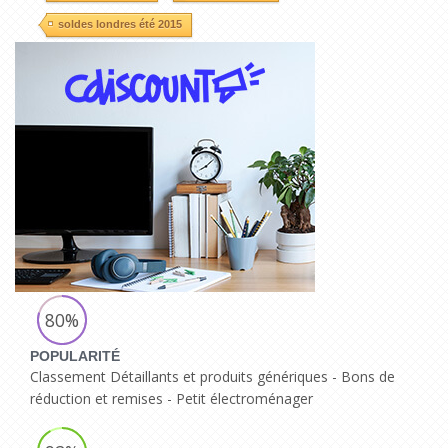
soldes londres été 2015
80%
POPULARITÉ
Classement Détaillants et produits génériques - Bons de
réduction et remises - Petit électroménager