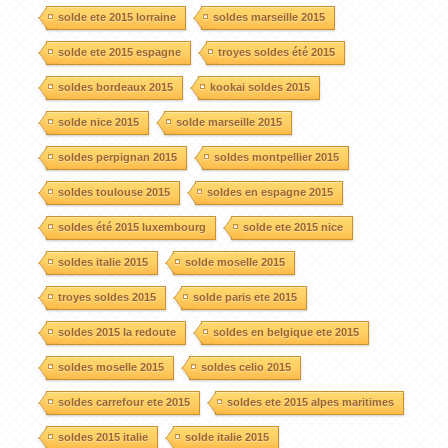
solde ete 2015 lorraine
soldes marseille 2015
solde ete 2015 espagne
troyes soldes été 2015
soldes bordeaux 2015
kookai soldes 2015
solde nice 2015
solde marseille 2015
soldes perpignan 2015
soldes montpellier 2015
soldes toulouse 2015
soldes en espagne 2015
soldes été 2015 luxembourg
solde ete 2015 nice
soldes italie 2015
solde moselle 2015
troyes soldes 2015
solde paris ete 2015
soldes 2015 la redoute
soldes en belgique ete 2015
soldes moselle 2015
soldes celio 2015
soldes carrefour ete 2015
soldes ete 2015 alpes maritimes
soldes 2015 italie
solde italie 2015